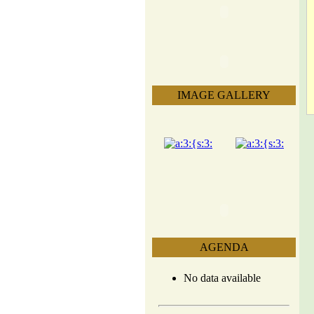
IMAGE GALLERY
AGENDA
No data available