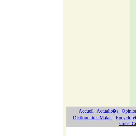
Accueil
|
Actualit�s
|
Opinio
Dictionnaires Malais
|
Encyclop�
Guest 