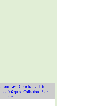
ersonnages
|
Chercheurs
|
Prix
iblioth�ques
|
Collection
|
Store
n du Site