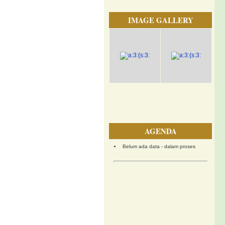
IMAGE GALLERY
AGENDA
Belum ada data - dalam proses