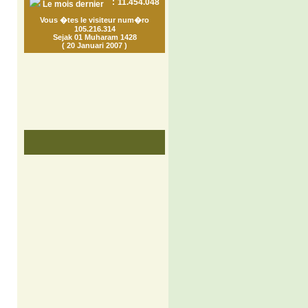
:
11.454.048
Le mois dernier
Vous �tes le visiteur num�ro
105.216.314
Sejak 01 Muharam 1428
( 20 Januari 2007 )