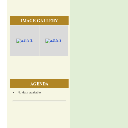
IMAGE GALLERY
AGENDA
No data available