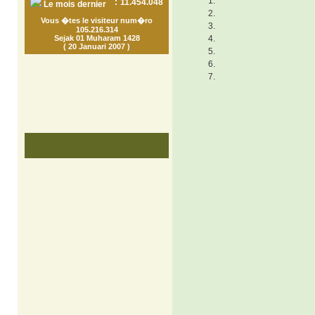
:
11.454.048
Le mois dernier
Vous �tes le visiteur num�ro
105.216.314
Sejak 01 Muharam 1428
( 20 Januari 2007 )