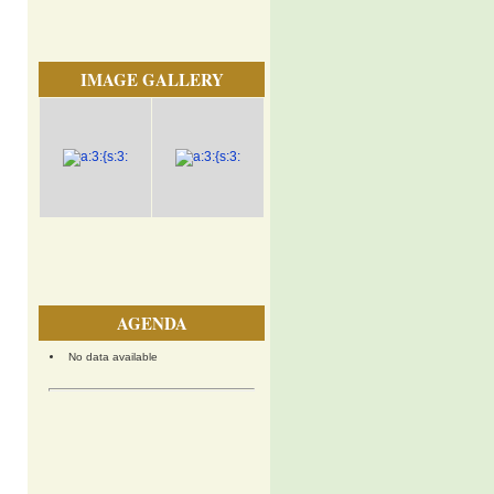
IMAGE GALLERY
AGENDA
No data available