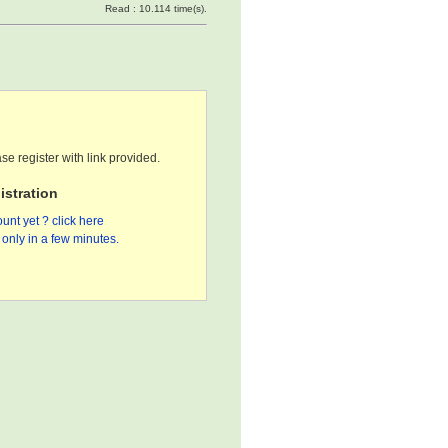
Read : 10.114 time(s).
se register with link provided.
stration
unt yet ? click here
only in a few minutes.