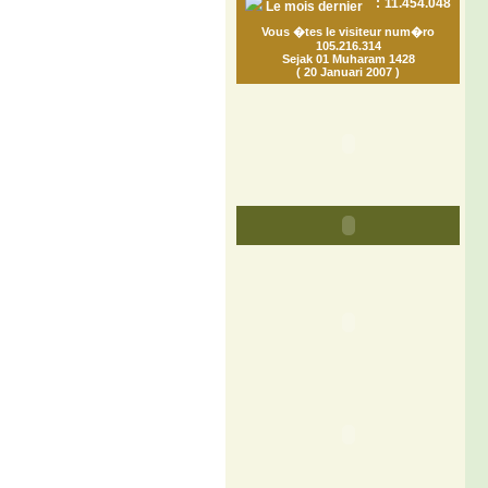
:
11.454.048
Le mois dernier
Vous �tes le visiteur num�ro
105.216.314
Sejak 01 Muharam 1428
( 20 Januari 2007 )