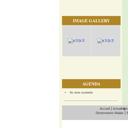
IMAGE GALLERY
AGENDA
No data available
|
Accueil
Actualit�s
|
Dictionnaires Malais