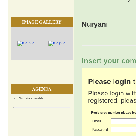
IMAGE GALLERY
Nuryani
Insert your com
Please login
AGENDA
Please login wit
No data available
registered, pleas
Registered member please lo
Email
Password