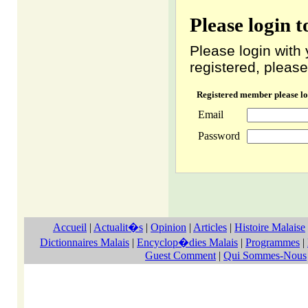
Please login 
Please login with 
registered, please
Registered member please lo
Email
Password
Accueil
|
Actualit�s
|
Opinion
|
Articles
|
Histoire Malaise
Dictionnaires Malais
|
Encyclop�dies Malais
|
Programmes
|
Guest Comment
|
Qui Sommes-Nous