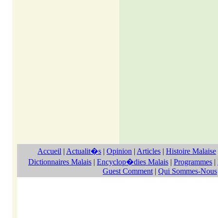
Accueil
|
Actualit�s
|
Opinion
|
Articles
|
Histoire Malaise
Dictionnaires Malais
|
Encyclop�dies Malais
|
Programmes
|
Guest Comment
|
Qui Sommes-Nous