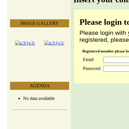
Please login 
IMAGE GALLERY
Please login with 
registered, please
Registered member please lo
Email
Password
AGENDA
No data available