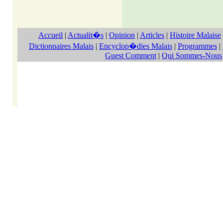
Accueil
|
Actualit�s
|
Opinion
|
Articles
|
Histoire Malaise
Dictionnaires Malais
|
Encyclop�dies Malais
|
Programmes
|
Guest Comment
|
Qui Sommes-Nous