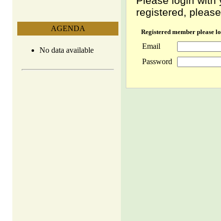
Please login with 
registered, please
AGENDA
Registered member please lo
Email
No data available
Password