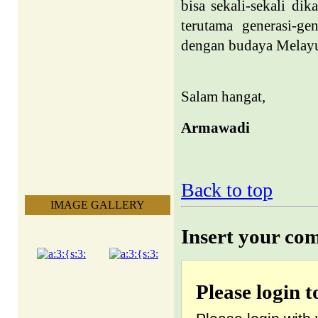
bisa sekali-sekali d
terutama generasi-ge
dengan budaya Melay
Salam hangat,
Armawadi
Back to top
IMAGE GALLERY
Insert your co
Please login 