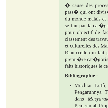
� cause des process
pass� qui ont divis�
du monde malais et
se fait par la cat�
pour objectif de fac
classement des trava
et culturelles des M
Riau (celle qui fait
premi�re cat�goris
faits historiques le c
Bibliographie :
Muchtar Lutfi
Pengaruhnya T
dans
Masyara
Pemerintah Prop