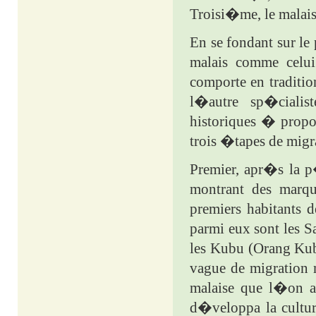
Troisi�me, le mala
En se fondant sur le
malais comme celui
comporte en tradition
l�autre sp�cialis
historiques � propo
trois �tapes de migr
Premier, apr�s la p
montrant des marqu
premiers habitants d
parmi eux sont les S
les Kubu (Orang Kub
vague de migration 
malaise que l�on 
d�veloppa la cult