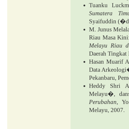
Tuanku Luckm
Sumatera Tim
Syaifuddin (�d)
M. Junus Melala
Riau Masa Kini
Melayu Riau 
Daerah Tingkat 
Hasan Muarif A
Data Arkeologi
Pekanbaru, Peme
Heddy Shri Ah
Melayu�, da
Perubahan
, Yo
Melayu, 2007.