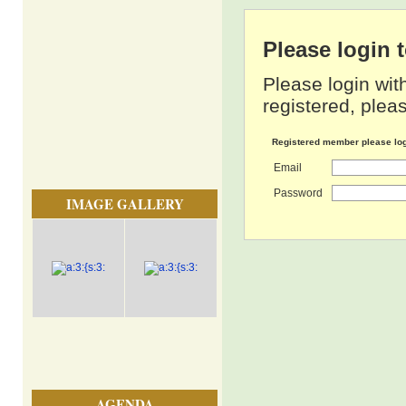
Please login
Please login wit
registered, pleas
Registered member please lo
Email
Password
IMAGE GALLERY
AGENDA