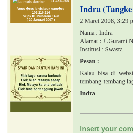
:
11.454.048
Le mois dernier
Indra (Tangke
Vous �tes le visiteur num�ro
105.216.314
Sejak 01 Muharam 1428
2 Maret 2008, 3:29 
( 20 Januari 2007 )
Nama : Indra
Alamat : Jl.Gurami 
Institusi : Swasta
Pesan :
Kalau bisa di webs
tembang-tembang lag
Indra
Insert your com