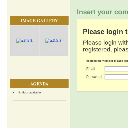
Insert your com
IMAGE GALLERY
Please login
Please login wit
registered, pleas
Registered member please lo
Email
Password
AGENDA
No data available