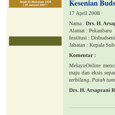
Kesenian Buds
Sejak 01 Muharam 1428
( 20 Januari 2007 )
17 April 2008
Nama :
Drs. H. Ars
Alamat : Pekanbaru
Institusi : Disbudsen
Jabatan : Kepala Su
Komentar :
MelayuOnline mence
maju dan eksis sep
terbilang. Patah tu
Drs. H. Arsaprani