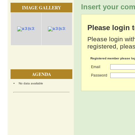
Insert your com
IMAGE GALLERY
Please login
Please login wit
registered, pleas
Registered member please lo
Email
AGENDA
Password
No data available