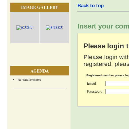
Back to top
IMAGE GALLERY
Insert your com
Please login
Please login wit
registered, pleas
AGENDA
Registered member please lo
No data available
Email
Password