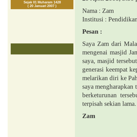
Sejak 01 Muharam 1428
( 20 Januari 2007 )
Nama : Zam
Institusi : Pendidika
Pesan :
Saya Zam dari
Mala
mengenai masjid Ja
saya, masjid tersebu
generasi keempat ke
melarikan diri ke Pa
saya mengharapkan 
berketurunan terse
terpisah sekian lama.
Zam