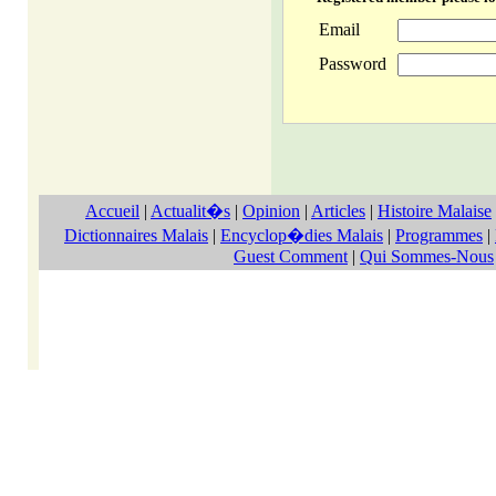
Email
Password
Accueil
|
Actualit�s
|
Opinion
|
Articles
|
Histoire Malaise
Dictionnaires Malais
|
Encyclop�dies Malais
|
Programmes
|
Guest Comment
|
Qui Sommes-Nous