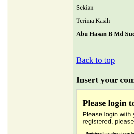
Sekian
Terima Kasih
Abu Hasan B Md Su
Back to top
Insert your co
Please login 
Please login with 
registered, please
Registered member please lo