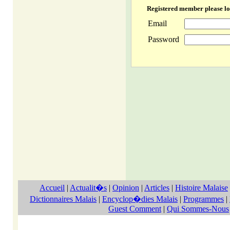
Registered member please lo
Email
Password
Accueil
|
Actualit�s
|
Opinion
|
Articles
|
Histoire Malaise
Dictionnaires Malais
|
Encyclop�dies Malais
|
Programmes
|
Guest Comment
|
Qui Sommes-Nous