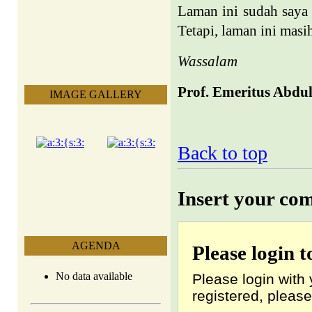
Laman ini sudah saya 
Tetapi, laman ini mas
Wassalam
Prof. Emeritus Abdu
IMAGE GALLERY
Back to top
Insert your co
AGENDA
Please login 
No data available
Please login with 
registered, please