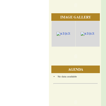
IMAGE GALLERY
AGENDA
No data available