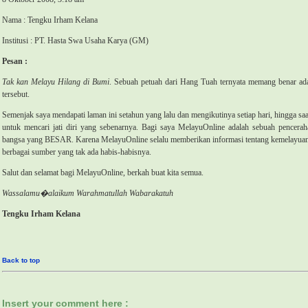
Nama : 
Tengku Irham Kelana 
Institusi : 
PT. Hasta Swa Usaha Karya (GM)
Pesan : 
Tak kan Melayu Hilang di Bumi
.
Sebuah petuah dari Hang Tuah ternyata memang benar ad
tersebut.
Semenjak saya mendapati laman ini setahun yang lalu dan mengikutinya setiap hari, hingga s
untuk mencari jati diri yang sebenarnya. Bagi saya MelayuOnline adalah sebuah pencera
bangsa yang BESAR. Karena MelayuOnline selalu memberikan informasi tentang kemelayuan 
berbagai sumber yang tak ada habis-habisnya.
Salut dan selamat bagi MelayuOnline, berkah buat kita semua.
Wassalamu�alaikum Warahmatullah Wabarakatuh
Tengku Irham Kelana
Back to top
Insert your comment here :