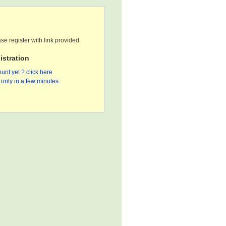
se register with link provided.
stration
unt yet ? click here
only in a few minutes.