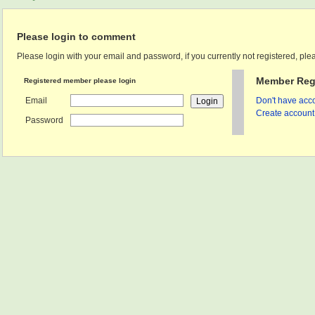
Please login to comment
Please login with your email and password, if you currently not registered, plea
Member Regi
Registered member please login
Email
Don't have acco
Create account 
Password