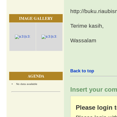
http://buku.riaubi
IMAGE GALLERY
Terime kasih,
Wassalam
Back to top
AGENDA
No data available
Insert your com
Please login