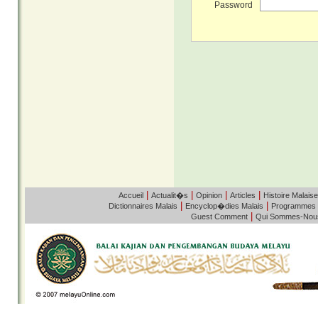
Password
|
|
|
|
Accueil
Actualit�s
Opinion
Articles
Histoire Malaise
|
|
Dictionnaires Malais
Encyclop�dies Malais
Programmes
|
Guest Comment
Qui Sommes-Nou