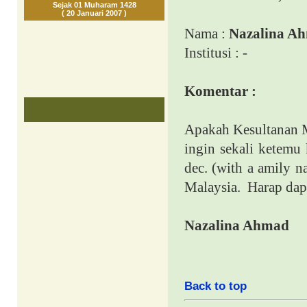
Sejak 01 Muharam 1428
( 20 Januari 2007 )
Nama :
Nazalina A
Institusi : -
Komentar :
Apakah Kesultanan 
ingin sekali ketemu
dec. (with a amily n
Malaysia
.
Harap dap
Nazalina Ahmad
Back to top