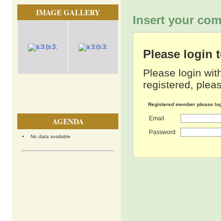
IMAGE GALLERY
Insert your com
Please login
Please login wit
registered, pleas
Registered member please lo
Email
AGENDA
Password
No data available