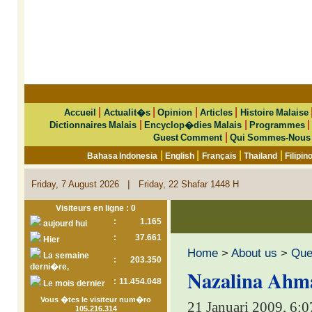
|
|
|
|
Accueil
Actualit�s
Opinion
Articles
Histoire Malaise
|
|
Dictionnaires Malais
Encyclop�dies Malais
Programmes
|
Guest Comment
Qui Sommes-Nous
|
|
|
|
Bahasa Indonesia
English
Français
Thailand
Filipin
|
Friday, 7 August 2026
Friday, 22 Shafar 1448 H
Visiteurs en ligne : 0
:
1.165
aujourd hui
:
37.661
Hier
Home
>
About us
>
Que 
La semaine
:
203.350
derni�re,
Nazalina Ahma
:
11.454.048
Le mois dernier
Vous �tes le visiteur num�ro
21 Januari 2009, 6:
105.216.314