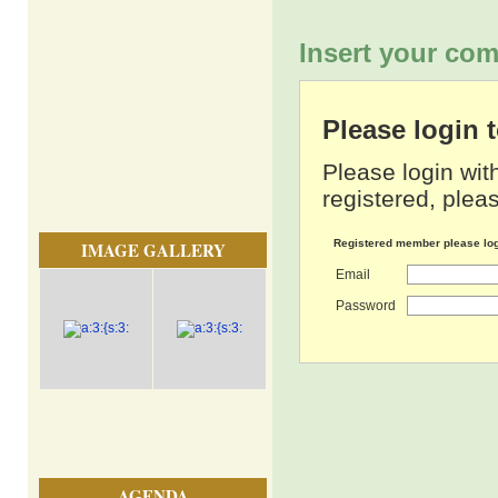
Insert your com
Please login
Please login wit
registered, pleas
Registered member please lo
IMAGE GALLERY
Email
Password
AGENDA