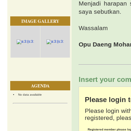
Menjadi harapan 
saya sebutkan.
IMAGE GALLERY
Wassalam
Opu Daeng Moha
Insert your com
AGENDA
No data available
Please login
Please login wit
registered, pleas
Registered member please lo