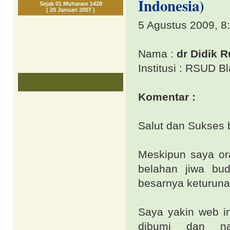
Indonesia)
Sejak 01 Muharam 1428
( 20 Januari 2007 )
5 Agustus 2009, 8
Nama :
dr Didik 
Institusi : RSUD 
Komentar :
Salut dan Sukses
Meskipun saya or
belahan jiwa bud
besarnya keturuna
Saya yakin web 
dibumi dan nan