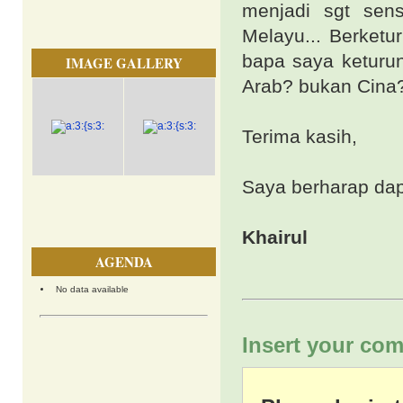
menjadi sgt sens
Melayu... Berketu
bapa saya keturu
IMAGE GALLERY
Arab? bukan Cina
Terima kasih,
Saya berharap dap
Khairul
AGENDA
No data available
Insert your com