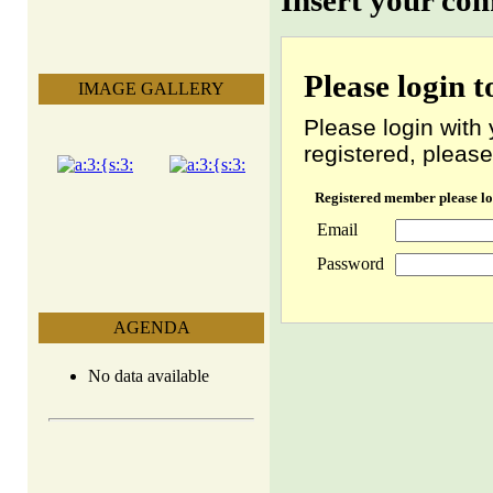
Insert your co
Please login 
IMAGE GALLERY
Please login with 
registered, please
Registered member please lo
Email
Password
AGENDA
No data available