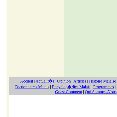
Accueil
|
Actualit�s
|
Opinion
|
Articles
|
Histoire Malaise
Dictionnaires Malais
|
Encyclop�dies Malais
|
Programmes
|
Guest Comment
|
Qui Sommes-Nous