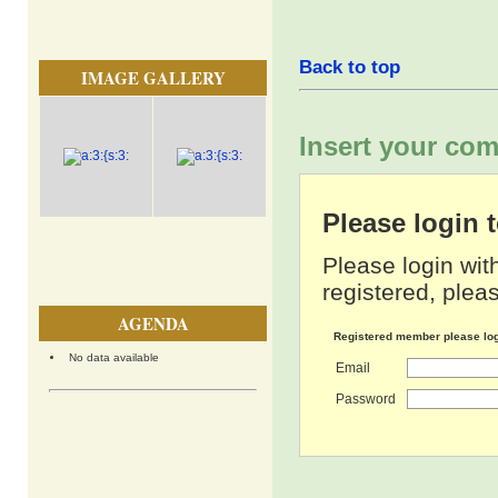
Back to top
IMAGE GALLERY
Insert your com
Please login
Please login wit
registered, pleas
AGENDA
Registered member please lo
No data available
Email
Password