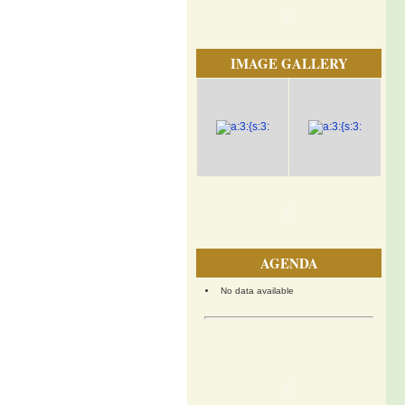
IMAGE GALLERY
AGENDA
No data available