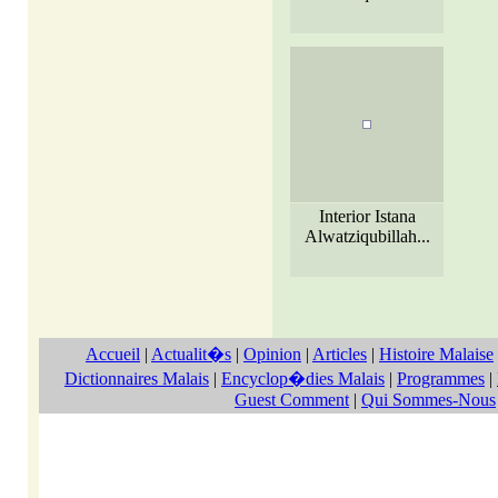
Interior Istana
Alwatziqubillah...
Accueil
|
Actualit�s
|
Opinion
|
Articles
|
Histoire Malaise
Dictionnaires Malais
|
Encyclop�dies Malais
|
Programmes
|
Guest Comment
|
Qui Sommes-Nous