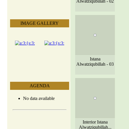
Alwatziqubillah - 02
IMAGE GALLERY
Istana
Alwatziqubillah - 03
AGENDA
No data available
Interior Istana
Alwatziqubillah...