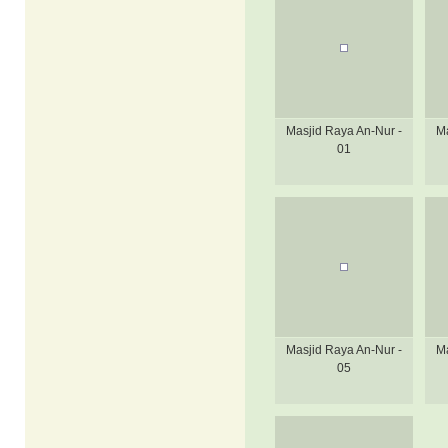
Masjid Raya An-Nur -
Ma
01
Masjid Raya An-Nur -
Ma
05