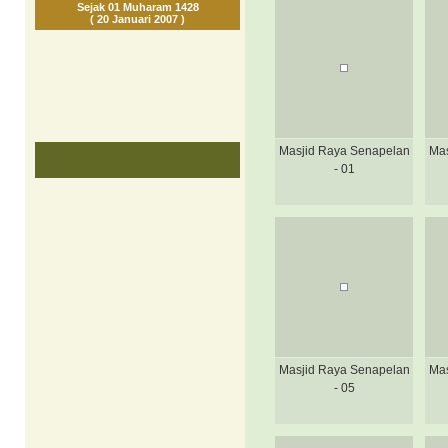
Sejak 01 Muharam 1428
( 20 Januari 2007 )
Masjid Raya Senapelan
Mas
- 01
Masjid Raya Senapelan
Mas
- 05