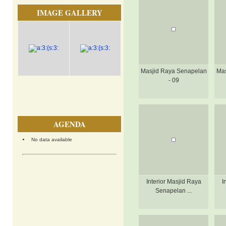
IMAGE GALLERY
Masjid Raya Senapelan
Mas
- 09
AGENDA
No data available
Interior Masjid Raya
I
Senapelan ...