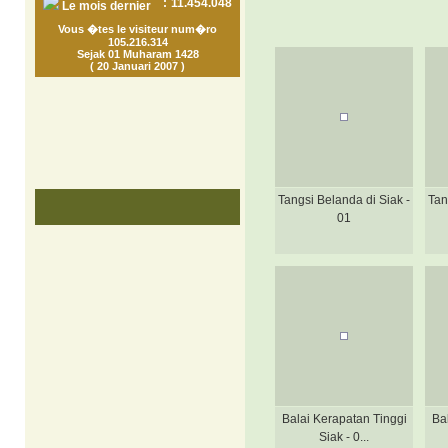
:
11.454.048
Le mois dernier
Vous �tes le visiteur num�ro
105.216.314
Sejak 01 Muharam 1428
( 20 Januari 2007 )
Tangsi Belanda di Siak -
Tan
01
Balai Kerapatan Tinggi
Ba
Siak - 0...