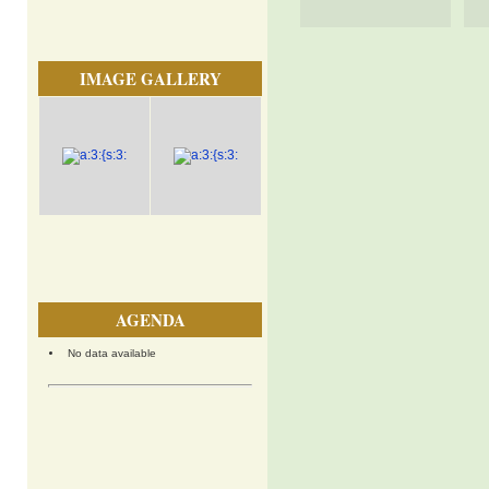
IMAGE GALLERY
AGENDA
No data available