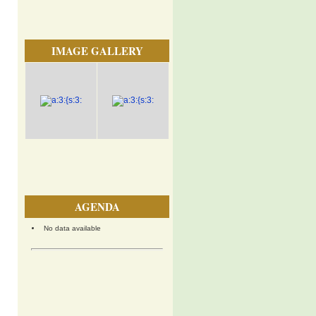
IMAGE GALLERY
AGENDA
No data available