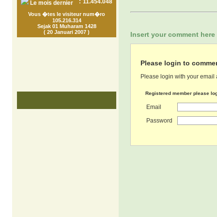
:
11.454.048
Le mois dernier
Vous �tes le visiteur num�ro
105.216.314
Sejak 01 Muharam 1428
( 20 Januari 2007 )
Insert your comment here 
Please login to comme
Please login with your email a
Registered member please lo
Email
Password