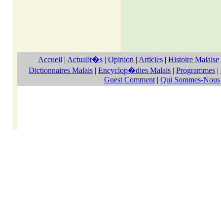
Accueil
|
Actualit�s
|
Opinion
|
Articles
|
Histoire Malaise
Dictionnaires Malais
|
Encyclop�dies Malais
|
Programmes
|
Guest Comment
|
Qui Sommes-Nous