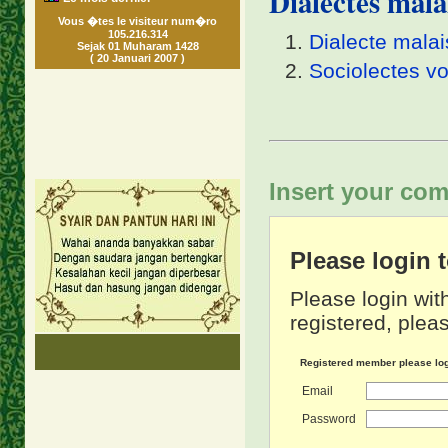
Dialectes malai
Vous �tes le visiteur num�ro
105.216.314
Dialecte malai
Sejak 01 Muharam 1428
( 20 Januari 2007 )
Sociolectes vo
Insert your com
Please login
Please login wit
registered, pleas
Registered member please lo
Email
Password