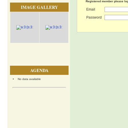
Registered member please lo
IMAGE GALLERY
Email
Password
AGENDA
No data available