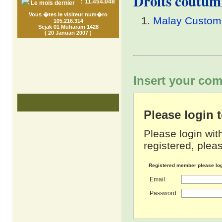
Droits coutum
:
11.454.048
Le mois dernier
Vous �tes le visiteur num�ro
Malay Customa
105.216.314
Sejak 01 Muharam 1428
( 20 Januari 2007 )
Insert your com
Please login
Please login wit
registered, pleas
Registered member please lo
Email
Password