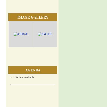
IMAGE GALLERY
AGENDA
No data available