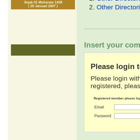
Sejak 01 Muharam 1428
Other Director
( 20 Januari 2007 )
Insert your com
Please login
Please login wit
registered, pleas
Registered member please lo
Email
Password