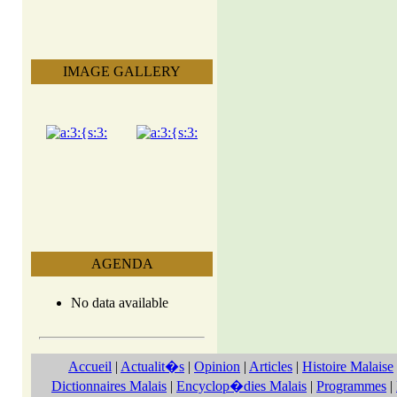
IMAGE GALLERY
AGENDA
No data available
Accueil
|
Actualit�s
|
Opinion
|
Articles
|
Histoire Malaise
Dictionnaires Malais
|
Encyclop�dies Malais
|
Programmes
|