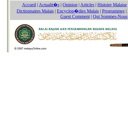
Accueil
|
Actualit�s
|
Opinion
|
Articles
|
Histoire Malaise
Dictionnaires Malais
|
Encyclop�dies Malais
|
Programmes
|
Guest Comment
|
Qui Sommes-Nous