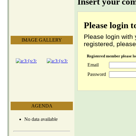
Insert your co
Please login 
Please login with 
IMAGE GALLERY
registered, please
Registered member please lo
Email
Password
AGENDA
No data available