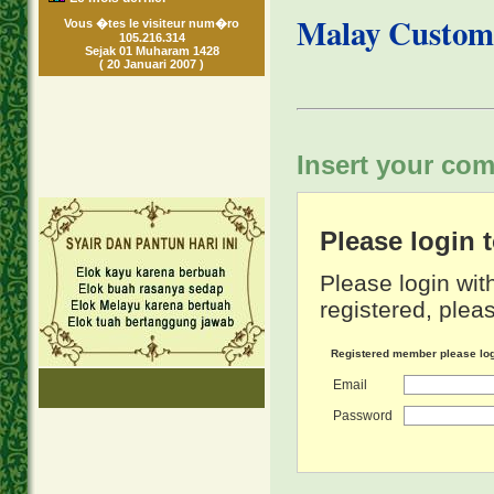
Malay Customa
Vous �tes le visiteur num�ro
105.216.314
Sejak 01 Muharam 1428
( 20 Januari 2007 )
Insert your com
Please login
Please login wit
registered, pleas
Registered member please lo
Email
Password