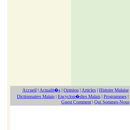
Accueil
|
Actualit�s
|
Opinion
|
Articles
|
Histoire Malaise
Dictionnaires Malais
|
Encyclop�dies Malais
|
Programmes
|
Guest Comment
|
Qui Sommes-Nous