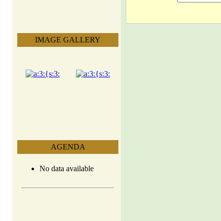
IMAGE GALLERY
AGENDA
No data available