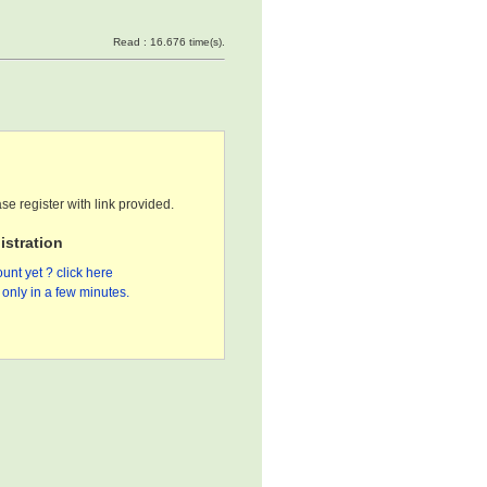
Read : 16.676 time(s).
se register with link provided.
stration
unt yet ? click here
only in a few minutes.