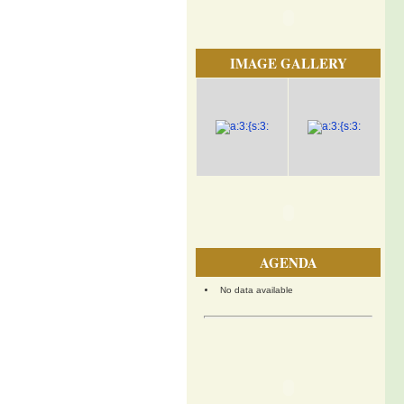
IMAGE GALLERY
AGENDA
No data available