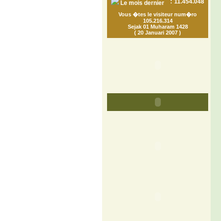
:
11.454.048
Le mois dernier
Vous �tes le visiteur num�ro
105.216.314
Sejak 01 Muharam 1428
( 20 Januari 2007 )