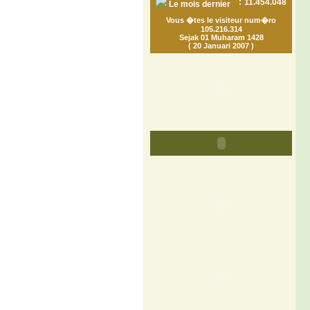
:
11.454.048
Le mois dernier
Vous �tes le visiteur num�ro
105.216.314
Sejak 01 Muharam 1428
( 20 Januari 2007 )