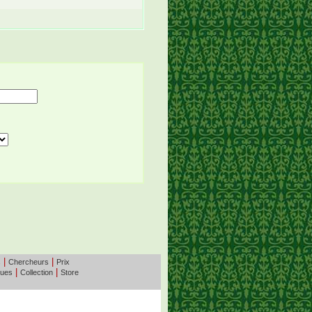
|
|
s
Chercheurs
Prix
|
|
ques
Collection
Store