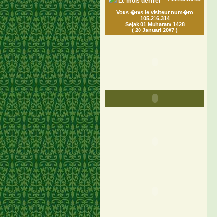
Le mois dernier
Vous �tes le visiteur num�ro
105.216.314
Sejak 01 Muharam 1428
( 20 Januari 2007 )