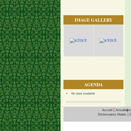
IMAGE GALLERY
AGENDA
No data available
|
Accueil
Actualit�s
|
Dictionnaires Malais