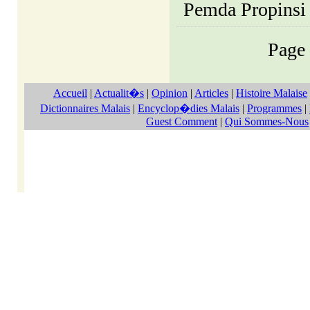
Pemda Propinsi
Pag
Accueil
|
Actualit�s
|
Opinion
|
Articles
|
Histoire Malaise
Dictionnaires Malais
|
Encyclop�dies Malais
|
Programmes
|
Guest Comment
|
Qui Sommes-Nous