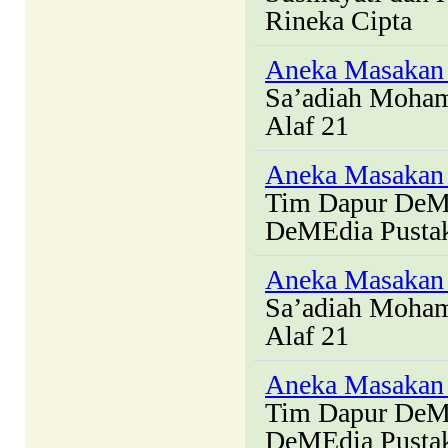
Rineka Cipta
Aneka Masakan 
Sa’adiah Moha
Alaf 21
Aneka Masakan 
Tim Dapur DeM
DeMEdia Pusta
Aneka Masaka
Sa’adiah Moha
Alaf 21
Aneka Masakan
Tim Dapur DeM
DeMEdia Pusta