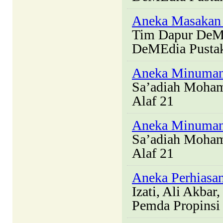
Aneka Masakan
Tim Dapur DeM
DeMEdia Pusta
Aneka Minuman
Sa’adiah Moha
Alaf 21
Aneka Minuman 
Sa’adiah Moha
Alaf 21
Aneka Perhiasa
Izati, Ali Akbar
Pemda Propinsi