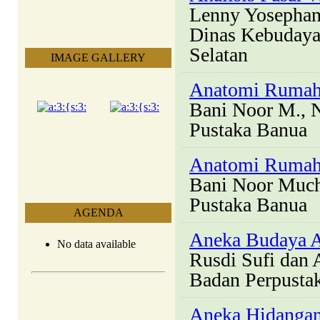
Lenny Yosephani
Dinas Kebudayaa
Selatan
IMAGE GALLERY
Anatomi Rumah 
Bani Noor M., N
Pustaka Banua
Anatomi Rumah
Bani Noor Much
Pustaka Banua
AGENDA
Aneka Budaya 
No data available
Rusdi Sufi dan
Badan Perpusta
Aneka Hidangan