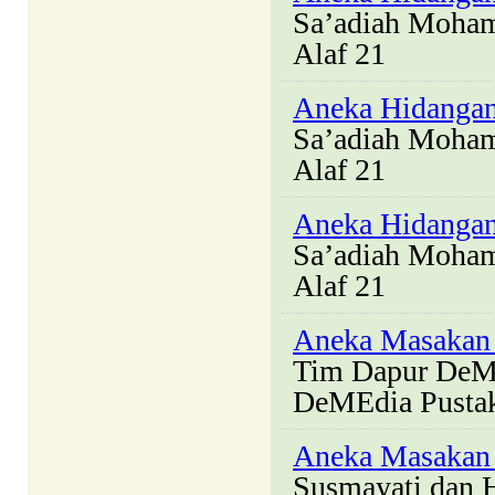
Sa’adiah Moha
Alaf 21
Aneka Hidangan
Sa’adiah Moha
Alaf 21
Aneka Hidangan
Sa’adiah Moha
Alaf 21
Aneka Masakan
Tim Dapur DeM
DeMEdia Pusta
Aneka Masakan 
Susmayati dan H