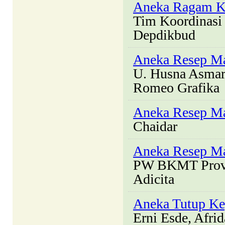
Aneka Ragam Kh
Tim Koordinasi
Depdikbud
Aneka Resep Ma
U. Husna Asmar
Romeo Grafika
Aneka Resep M
Chaidar
Aneka Resep M
PW BKMT Prov.
Adicita
Aneka Tutup Ke
Erni Esde, Afrid