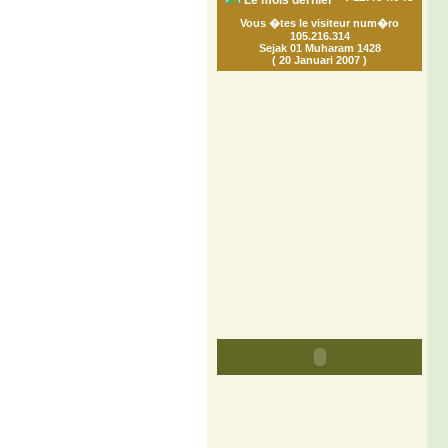
Le mois dernier
Vous �tes le visiteur num�ro
105.216.314
Sejak 01 Muharam 1428
( 20 Januari 2007 )