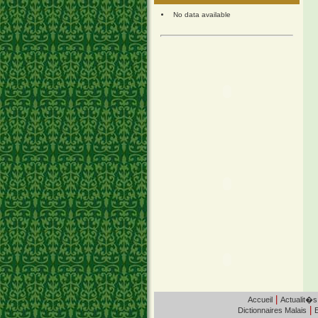
No data available
|
Accueil
Actualit�s
|
Dictionnaires Malais