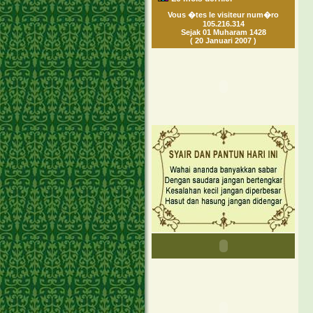
Vous �tes le visiteur num�ro
105.216.314
Sejak 01 Muharam 1428
( 20 Januari 2007 )