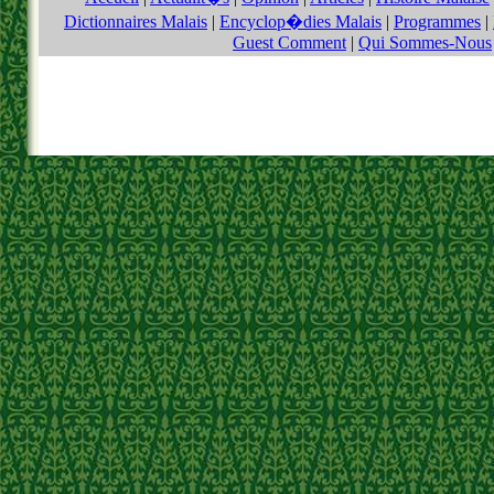
Dictionnaires Malais
|
Encyclop�dies Malais
|
Programmes
|
Guest Comment
|
Qui Sommes-Nous