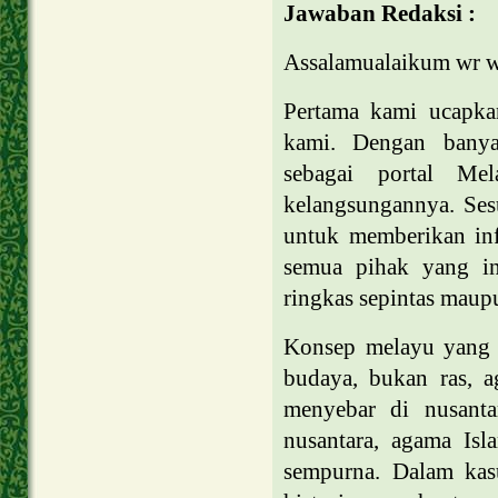
Jawaban Redaksi :
Assalamualaikum wr 
Pertama kami ucapka
kami. Dengan banya
sebagai portal Me
kelangsungannya. Se
untuk memberikan inf
semua pihak yang in
ringkas sepintas maup
Konsep melayu yang 
budaya, bukan ras, a
menyebar di nusanta
nusantara, agama Isl
sempurna. Dalam kas