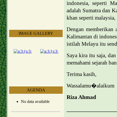
indonesia, seperti 
adalah Sumatra dan Kal
khan seperti malaysia, 
Dengan memberikan at
IMAGE GALLERY
Kalimantan di indones
istilah Melayu itu send
Saya kira itu saja, da
memahami sejarah ban
Terima kasih,
Wassalamu�alaikum
AGENDA
Riza Ahmad
No data available
_____________