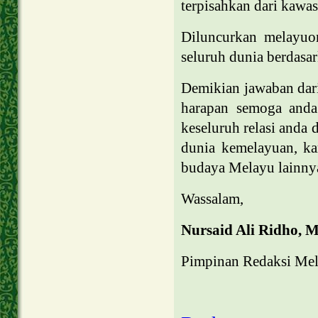
terpisahkan dari kawa
Diluncurkan melayuo
seluruh dunia berdasa
Demikian jawaban dari 
harapan semoga anda
keseluruh relasi anda
dunia kemelayuan, k
budaya Melayu lainny
Wassalam,
Nursaid Ali Ridho, 
Pimpinan Redaksi Me