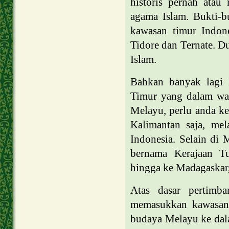
historis pernah ata
agama Islam. Bukti-bu
kawasan timur Indon
Tidore dan Ternate. D
Islam.
Bahkan banyak lagi k
Timur yang dalam wak
Melayu, perlu anda ke
Kalimantan saja, mel
Indonesia. Selain di 
bernama Kerajaan Tu
hingga ke Madagaskar,
Atas dasar pertimba
memasukkan kawasan 
budaya Melayu ke dal