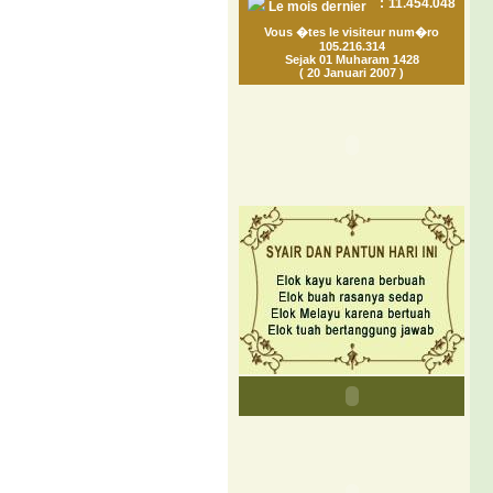
:
11.454.048
Le mois dernier
Vous �tes le visiteur num�ro
105.216.314
Sejak 01 Muharam 1428
( 20 Januari 2007 )