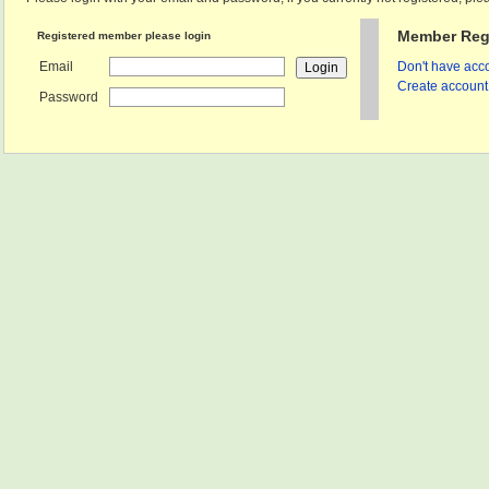
Member Regi
Registered member please login
Email
Don't have acco
Create account 
Password