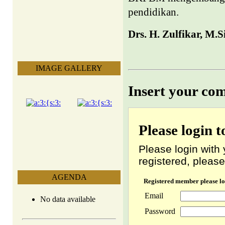
pendidikan.
Drs. H. Zulfikar, M.
IMAGE GALLERY
Insert your co
Please login 
Please login with 
registered, please
AGENDA
Registered member please lo
Email
No data available
Password